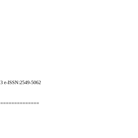
3 e-ISSN:2549-5062
===============