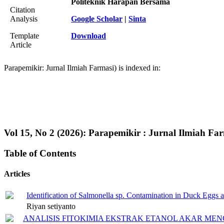
Politeknik Harapan Bersama
Citation
Analysis
Google Scholar
|
Sinta
Template
Download
Article
Parapemikir: Jurnal Ilmiah Farmasi) is indexed in:
Vol 15, No 2 (2026): Parapemikir : Jurnal Ilmiah Fa
Table of Contents
Articles
Identification of Salmonella sp. Contamination in Duck Eggs a
Riyan setiyanto
ANALISIS FITOKIMIA EKSTRAK ETANOL AKAR ME