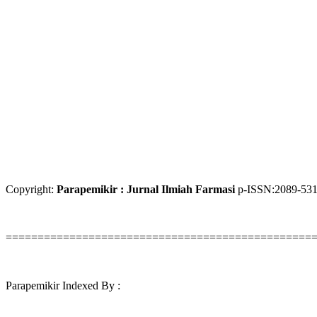
Copyright:
Parapemikir : Jurnal Ilmiah Farmasi
p-ISSN:2089-531
================================================
Parapemikir Indexed By :