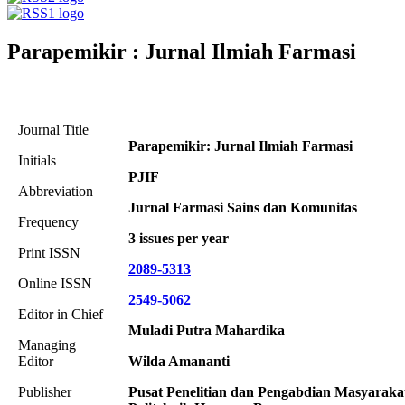
Parapemikir : Jurnal Ilmiah Farmasi
Journal Title
Parapemikir: Jurnal Ilmiah Farmasi
Initials
PJIF
Abbreviation
Jurnal Farmasi Sains dan Komunitas
Frequency
3 issues per year
Print ISSN
2089-5313
Online ISSN
2549-5062
Editor in Chief
Muladi Putra Mahardika
Managing
Editor
Wilda Amananti
Publisher
Pusat Penelitian dan Pengabdian Masyaraka