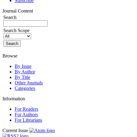
Subscribe
Journal Content
Search
Search Scope
Browse
By Issue
By Author
By Title
Other Journals
Categories
Information
For Readers
For Authors
For Librarians
Current Issue