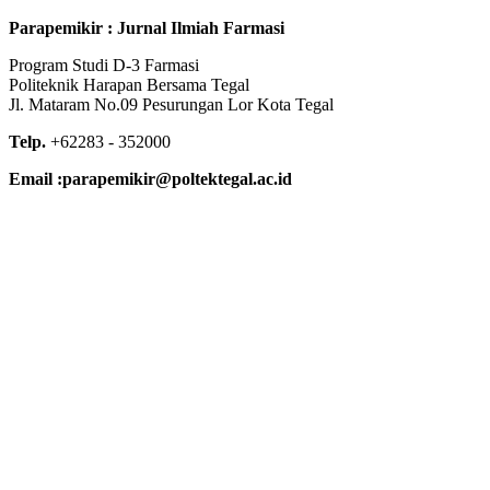
Parapemikir : Jurnal Ilmiah Farmasi
Program Studi D-3 Farmasi
Politeknik Harapan Bersama Tegal
Jl. Mataram No.09 Pesurungan Lor Kota Tegal
Telp.
+62283 - 352000
Email :
parapemikir@poltektegal.ac.id