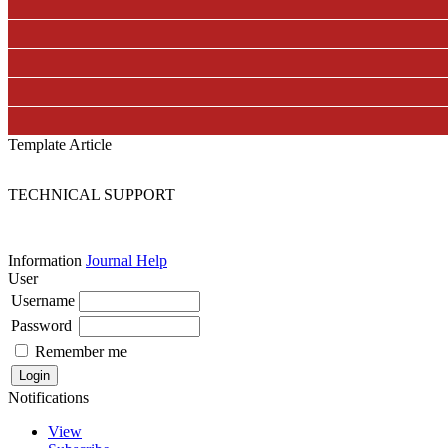
Template Article
TECHNICAL SUPPORT
Information
Journal Help
User
Username
Password
Remember me
Notifications
View