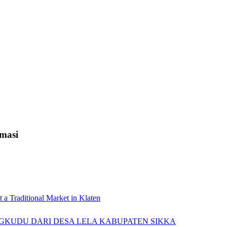
rmasi
t a Traditional Market in Klaten
NGKUDU DARI DESA LELA KABUPATEN SIKKA