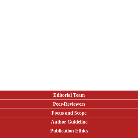
Editorial Team
Peer-Reviewers
Focus and Scope
Author Guideline
Publication Ethics