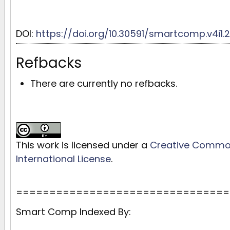
DOI:
https://doi.org/10.30591/smartcomp.v4i1.2
Refbacks
There are currently no refbacks.
This work is licensed under a
Creative Commons
International License
.
================================
Smart Comp Indexed By: