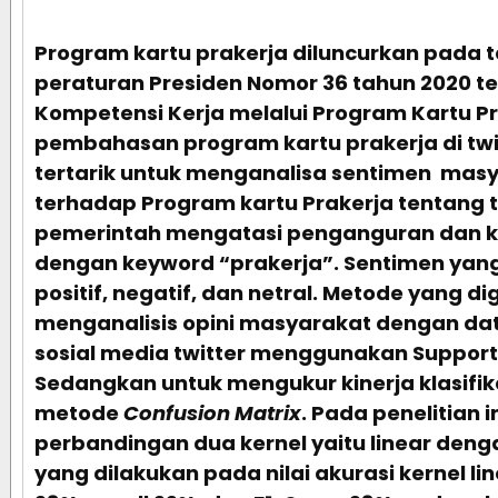
Program kartu prakerja diluncurkan pada t
peraturan Presiden Nomor 36 tahun 2020
Kompetensi Kerja melalui Program Kartu P
pembahasan program kartu prakerja di tw
tertarik untuk menganalisa sentimen masy
terhadap Program kartu Prakerja tentang 
pemerintah mengatasi penganguran dan k
dengan keyword “prakerja”. Sentimen yan
positif, negatif, dan netral. Metode yang d
menganalisis opini masyarakat dengan da
sosial media twitter menggunakan Support
Sedangkan untuk mengukur kinerja klasif
metode
Confusion Matrix
. Pada penelitian i
perbandingan dua kernel yaitu linear denga
yang dilakukan pada nilai akurasi kernel lin