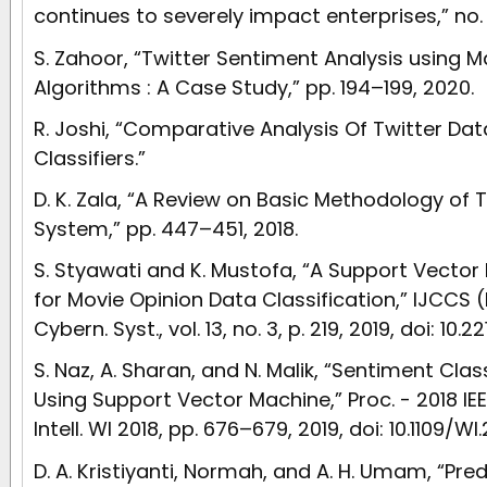
continues to severely impact enterprises,” no. A
S. Zahoor, “Twitter Sentiment Analysis using M
Algorithms : A Case Study,” pp. 194–199, 2020.
R. Joshi, “Comparative Analysis Of Twitter Da
Classifiers.”
D. K. Zala, “A Review on Basic Methodology of 
System,” pp. 447–451, 2018.
S. Styawati and K. Mustofa, “A Support Vector
for Movie Opinion Data Classification,” IJCCS 
Cybern. Syst., vol. 13, no. 3, p. 219, 2019, doi: 10.2
S. Naz, A. Sharan, and N. Malik, “Sentiment Clas
Using Support Vector Machine,” Proc. - 2018 I
Intell. WI 2018, pp. 676–679, 2019, doi: 10.1109/WI.
D. A. Kristiyanti, Normah, and A. H. Umam, “Pre