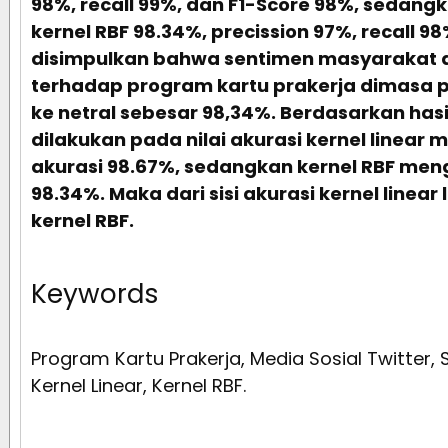
98%, recall 99%, dan F1-Score 98%, sedangk
kernel RBF 98.34%, precission 97%, recall 9
disimpulkan bahwa sentimen masyarakat d
terhadap program kartu prakerja dimasa 
ke netral sebesar 98,34%. Berdasarkan hasi
dilakukan pada nilai akurasi kernel linear 
akurasi 98.67%, sedangkan kernel RBF men
98.34%. Maka dari sisi akurasi kernel linear
kernel RBF.
Keywords
Program Kartu Prakerja, Media Sosial Twitter, 
Kernel Linear, Kernel RBF.