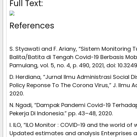
Full Text:
References
S. Styawati and F. Ariany, “Sistem Monitori
Balita/Batita di Tengah Covid-19 Berbasis Mobile
Pamulang, vol. 5, no. 4, p. 490, 2021, doi: 10.32
D. Herdiana, “Jurnal Ilmu Administrasi Social D
Policy Reponse To The Corona Virus,” J. Ilmu Adm.,
2020.
N. Ngadi, “Dampak Pandemi Covid-19 Terhada
Pekerja Di Indonesia.” pp. 43–48, 2020.
I. ILO, “ILO Monitor : COVID-19 and the world of w
Updated estimates and analysis Enterprises a