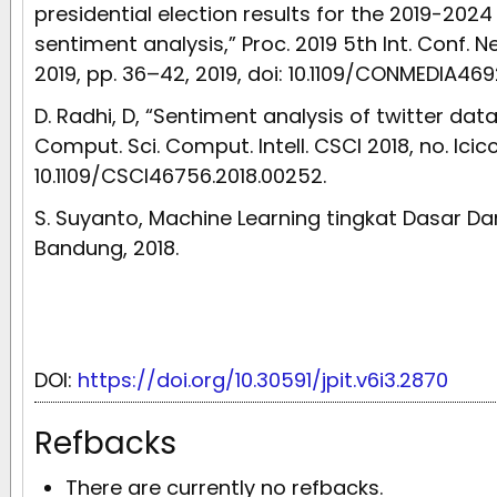
presidential election results for the 2019-2024
sentiment analysis,” Proc. 2019 5th Int. Conf.
2019, pp. 36–42, 2019, doi: 10.1109/CONMEDIA469
D. Radhi, D, “Sentiment analysis of twitter data,
Comput. Sci. Comput. Intell. CSCI 2018, no. Iciccs
10.1109/CSCI46756.2018.00252.
S. Suyanto, Machine Learning tingkat Dasar Dan
Bandung, 2018.
DOI:
https://doi.org/10.30591/jpit.v6i3.2870
Refbacks
There are currently no refbacks.