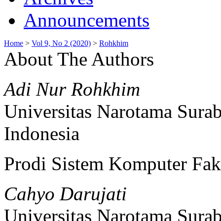
Announcements
Home
>
Vol 9, No 2 (2020)
>
Rohkhim
About The Authors
Adi Nur Rohkhim
Universitas Narotama Sura
Indonesia
Prodi Sistem Komputer Fak
Cahyo Darujati
Universitas Narotama Sura