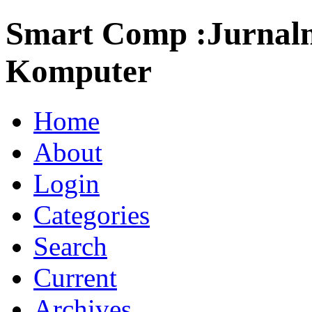
Smart Comp :Jurnaln
Komputer
Home
About
Login
Categories
Search
Current
Archives