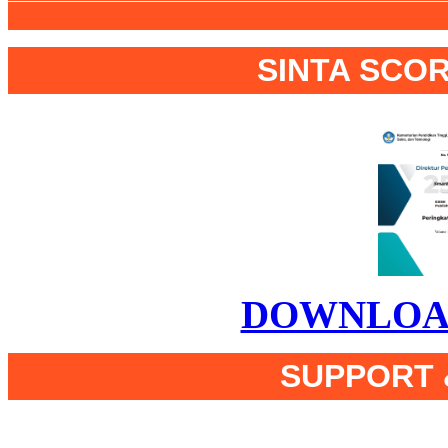
SINTA SCOR
DOWNLOAD
SUPPORT 