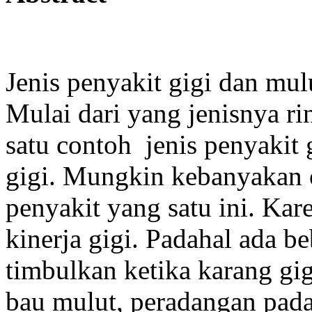
Jenis penyakit gigi dan mu
Mulai dari yang jenisnya ri
satu contoh jenis penyakit 
gigi. Mungkin kebanyakan 
penyakit yang satu ini. Ka
kinerja gigi. Padahal ada 
timbulkan ketika karang gi
bau mulut, peradangan pad