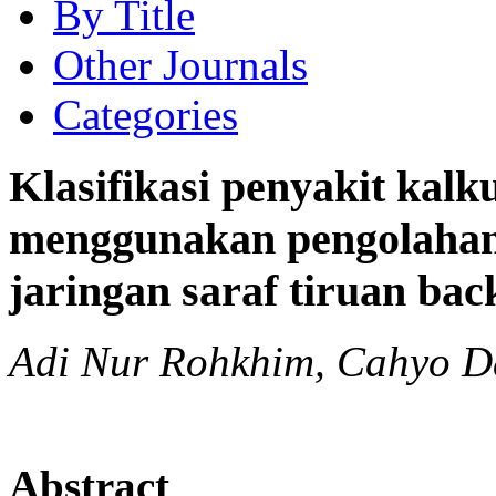
By Title
Other Journals
Categories
Klasifikasi penyakit kalku
menggunakan pengolahan 
jaringan saraf tiruan ba
Adi Nur Rohkhim, Cahyo Da
Abstract