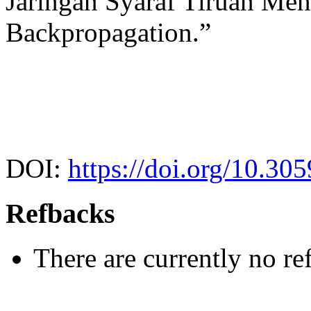
Jaringan Syaraf Tiruan M
Backpropagation.”
DOI:
https://doi.org/10.3
Refbacks
There are currently no re