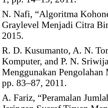
N. Nafi, “Algoritma Kohon
Graylevel Menjadi Citra Bin
2015.
R. D. Kusumanto, A. N. Tom
Komputer, and P. N. Sriwija
Menggunakan Pengolahan Mo
pp. 83–87, 2011.
A. Fariz, “Peramalan Juml