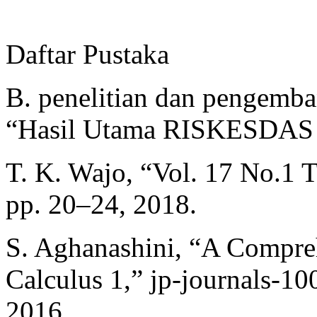
Daftar Pustaka
B. penelitian dan pengemba
“Hasil Utama RISKESDAS 2
T. K. Wajo, “Vol. 17 No.1 T
pp. 20–24, 2018.
S. Aghanashini, “A Compre
Calculus 1,” jp-journals-10
2016.