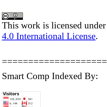
This work is licensed under
4.0 International License
.
====================
Smart Comp Indexed By: