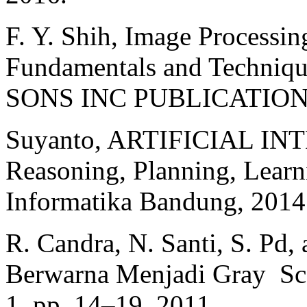
F. Y. Shih, Image Processin
Fundamentals and Techni
SONS INC PUBLICATION,
Suyanto, ARTIFICIAL INT
Reasoning, Planning, Learn
Informatika Bandung, 2014
R. Candra, N. Santi, S. Pd
Berwarna Menjadi Gray ­ Sca
1, pp. 14–19, 2011.