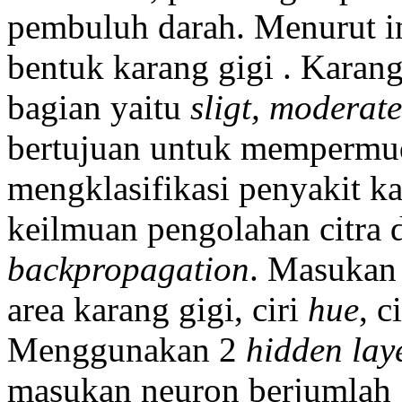
pembuluh darah. Menurut in
bentuk karang gigi . Karang
bagian yaitu
sligt, moderat
bertujuan untuk mempermud
mengklasifikasi penyakit 
keilmuan pengolahan citra di
backpropagation
. Masukan 
area karang gigi, ciri
hue
, c
Menggunakan 2
hidden lay
masukan neuron berjumlah 1